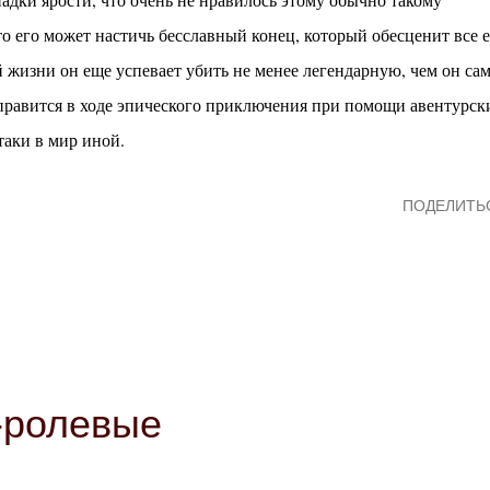
то его может настичь бесславный конец, который обесценит все 
жизни он еще успевает убить не менее легендарную, чем он сам
тправится в ходе эпического приключения при помощи авентурск
таки в мир иной.
ПОДЕЛИТЬ
-ролевые