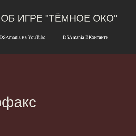
К основному контенту
 ОБ ИГРЕ "ТЁМНОЕ ОКО"
DSAmania на YouTube
DSAmania ВКонтакте
ффакс