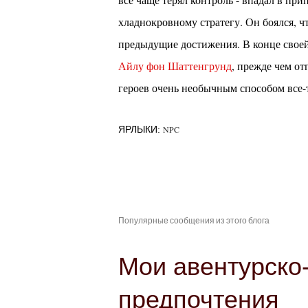
хладнокровному стратегу. Он боялся, ч
предыдущие достижения. В конце своей 
Айлу фон Шаттенгрунд
, прежде чем о
героев очень необычным способом все-
ЯРЛЫКИ:
NPC
Популярные сообщения из этого блога
Мои авентурско
предпочтения