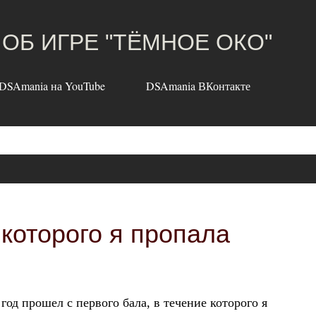
К основному контенту
 ОБ ИГРЕ "ТЁМНОЕ ОКО"
DSAmania на YouTube
DSAmania ВКонтакте
 которого я пропала
год прошел с первого бала, в течение которого я