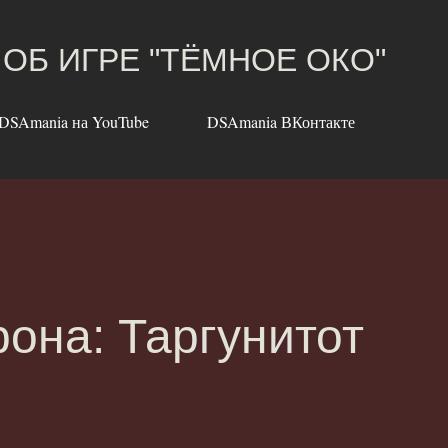
К основному контенту
 ОБ ИГРЕ "ТЁМНОЕ ОКО"
DSAmania на YouTube
DSAmania ВКонтакте
она: Таргунитот