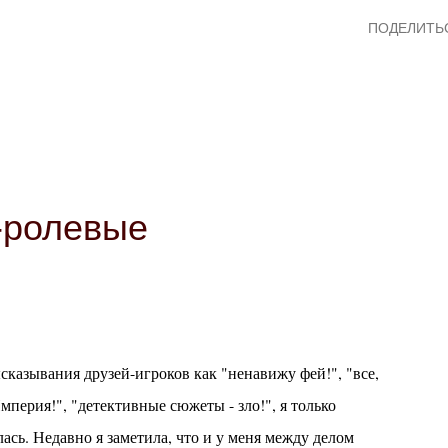
ПОДЕЛИТЬ
-ролевые
ысказывания друзей-игроков как "ненавижу фей!", "все,
мперия!", "детективные сюжеты - зло!", я только
сь. Недавно я заметила, что и у меня между делом