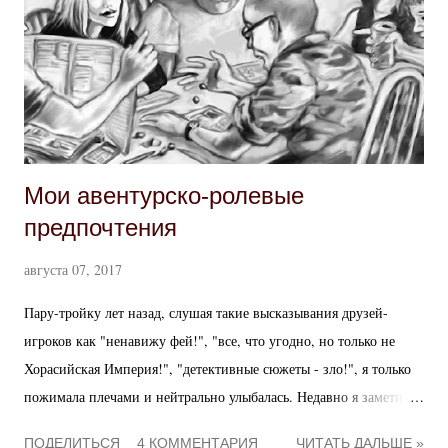
Мои авентурско-ролевые
предпочтения
августа 07, 2017
Пару-тройку лет назад, слушая такие высказывания друзей-
игроков как "ненавижу фей!", "все, что угодно, но только не
Хорасийская Империя!", "детективные сюжеты - зло!", я только
пожимала плечами и нейтрально улыбалась. Недавно я заметила,
что и у меня между делом выкристаллизовались свои симпатии
ПОДЕЛИТЬСЯ
4 КОММЕНТАРИЯ
ЧИТАТЬ ДАЛЬШЕ »